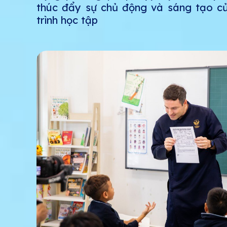
thúc đẩy sự chủ động và sáng tạo củ
trình học tập