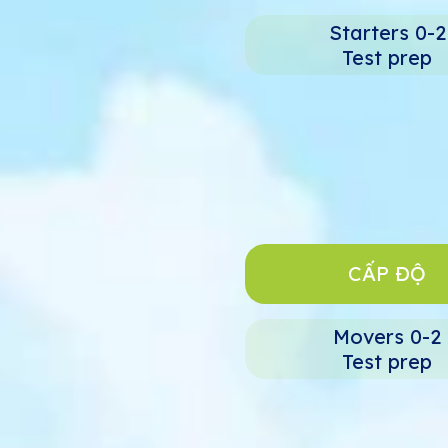
Starters 0-2
Test prep
CẤP ĐỘ
Movers 0-2
Test prep