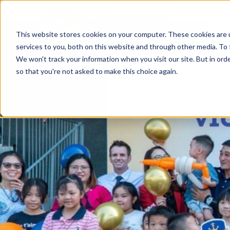
This website stores cookies on your computer. These cookies are 
services to you, both on this website and through other media. To 
We won't track your information when you visit our site. But in orde
so that you're not asked to make this choice again.