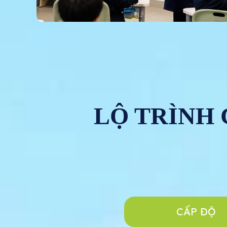
LỘ TRÌNH
CẤP ĐỘ