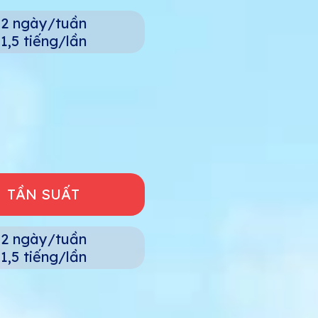
2 ngày/tuần
1,5 tiếng/lần
TẦN SUẤT
2 ngày/tuần
1,5 tiếng/lần