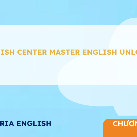
ISH CENTER MASTER ENGLISH UN
ORIA ENGLISH
CHƯƠN