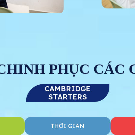
 CHINH PHỤC CÁC 
CAMBRIDGE
STARTERS
THỜI GIAN