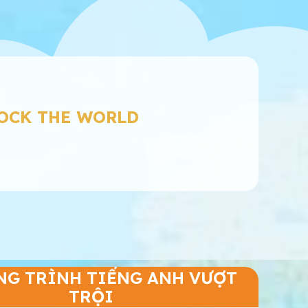
LOCK THE WORLD
G TRÌNH TIẾNG ANH VƯỢT
TRỘI