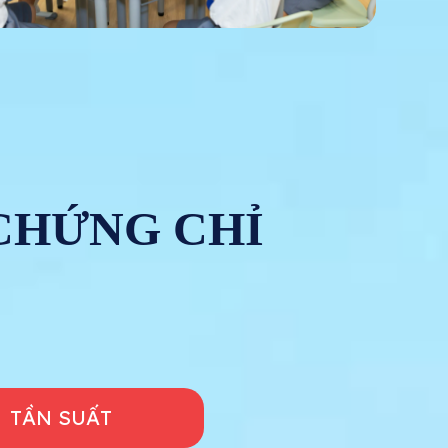
CHỨNG CHỈ
TẦN SUẤT