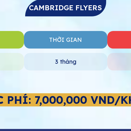
CAMBRIDGE FLYERS
THỜI GIAN
3 tháng
 PHÍ: 7,000,000 VND/