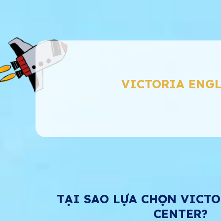
VICTORIA ENGL
TẠI SAO LỰA CHỌN VICT
CENTER?