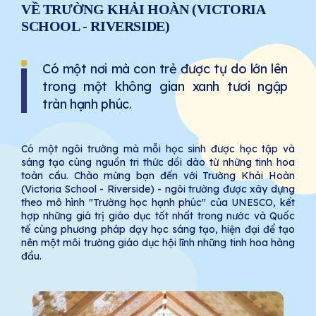
VỀ TRƯỜNG KHẢI HOÀN (VICTORIA
SCHOOL - RIVERSIDE)
Có một nơi mà con trẻ được tự do lớn lên
trong một không gian xanh tươi ngập
tràn hạnh phúc.
Có một ngôi trường mà mỗi học sinh được học tập và
sáng tạo cùng nguồn tri thức dồi dào từ những tinh hoa
toàn cầu. Chào mừng bạn đến với Trường Khải Hoàn
(Victoria School - Riverside) - ngôi trường được xây dựng
theo mô hình "Trường học hạnh phúc" của UNESCO, kết
hợp những giá trị giáo dục tốt nhất trong nước và Quốc
tế cùng phương pháp dạy học sáng tạo, hiện đại để tạo
nên một môi trường giáo dục hội lĩnh những tinh hoa hàng
đầu.