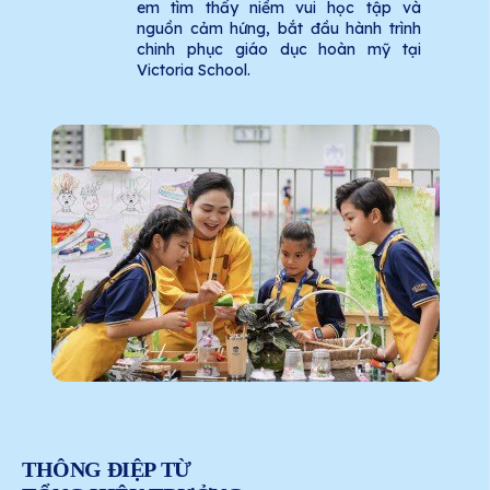
em tìm thấy niềm vui học tập và
nguồn cảm hứng, bắt đầu hành trình
chinh phục giáo dục hoàn mỹ tại
Victoria School.
THÔNG ĐIỆP TỪ