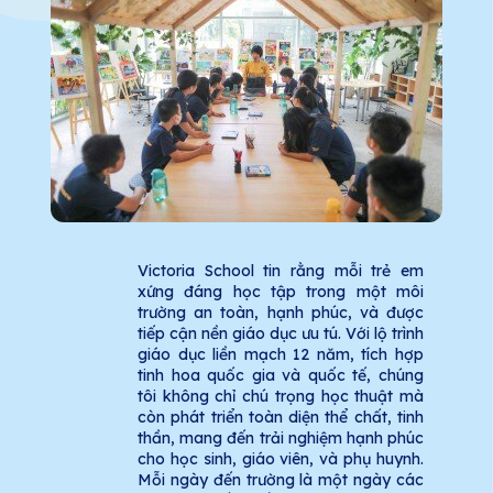
Victoria School tin rằng mỗi trẻ em
xứng đáng học tập trong một môi
trường an toàn, hạnh phúc, và được
tiếp cận nền giáo dục ưu tú. Với lộ trình
giáo dục liền mạch 12 năm, tích hợp
tinh hoa quốc gia và quốc tế, chúng
tôi không chỉ chú trọng học thuật mà
còn phát triển toàn diện thể chất, tinh
thần, mang đến trải nghiệm hạnh phúc
cho học sinh, giáo viên, và phụ huynh.
Mỗi ngày đến trường là một ngày các