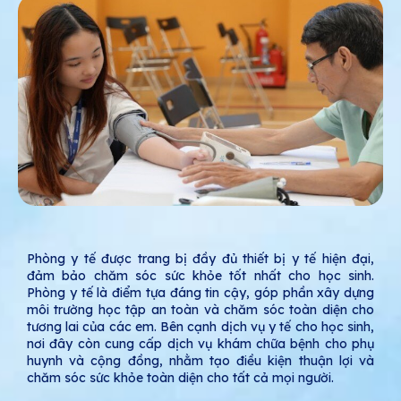
Phòng y tế được trang bị đầy đủ thiết bị y tế hiện đại,
đảm bảo chăm sóc sức khỏe tốt nhất cho học sinh.
Phòng y tế là điểm tựa đáng tin cậy, góp phần xây dựng
môi trường học tập an toàn và chăm sóc toàn diện cho
tương lai của các em. Bên cạnh dịch vụ y tế cho học sinh,
nơi đây còn cung cấp dịch vụ khám chữa bệnh cho phụ
huynh và cộng đồng, nhằm tạo điều kiện thuận lợi và
chăm sóc sức khỏe toàn diện cho tất cả mọi người.